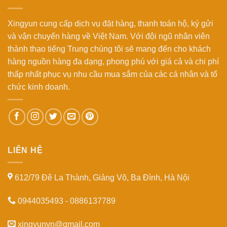
Xingyun cung cấp dịch vụ đặt hàng, thanh toán hộ, ký gửi
và vận chuyển hàng về Việt Nam. Với đội ngũ nhân viên
thành thạo tiếng Trung chúng tôi sẽ mang đến cho khách
hàng nguồn hàng đa dạng, phong phú với giá cả và chi phí
thấp nhất phục vụ nhu cầu mua sắm của các cá nhân và tổ
chức kinh doanh.
LIÊN HỆ
612/79 Đê La Thành, Giảng Võ, Ba Đình, Hà Nội
0944035493 - 0886137789
xingyunvn@gmail.com