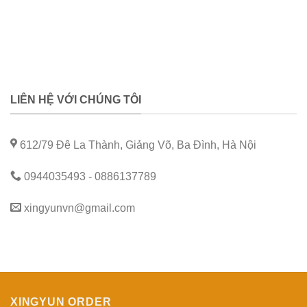
LIÊN HỆ VỚI CHÚNG TÔI
612/79 Đê La Thành, Giảng Võ, Ba Đình, Hà Nội
0944035493 - 0886137789
xingyunvn@gmail.com
XINGYUN ORDER